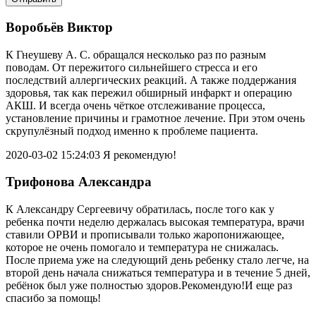
Воробьёв Виктор
К Гнеушеву А. С. обращался несколько раз по разным
поводам. От пережитого сильнейшего стресса и его
последствий аллергических реакций. А также поддержания
здоровья, так как пережил обширный инфаркт и операцию
АКШ. И всегда очень чёткое отслеживание процесса,
установление причины и грамотное лечение. При этом очень
скрупулёзный подход именно к проблеме пациента.
2020-03-02 15:24:03
Я рекомендую!
Трифонова Александра
К Александру Сергеевичу обратилась, после того как у
ребенка почти неделю держалась высокая температура, врачи
ставили ОРВИ и прописывали только жаропонижающее,
которое не очень помогало и температура не снижалась.
После приема уже на следующий день ребенку стало легче, на
второй день начала снижаться температура и в течение 5 дней,
ребёнок был уже полностью здоров.Рекомендую!И еще раз
спасибо за помощь!