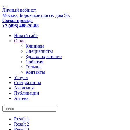
Личный кабинет
Москва, Боровское шоссе, дом 56.
Схема проезда
+7 (495) 488-70-88
Новый сайт
О нас
Клиники
Специалисты
Здраво-охранение
События
Отзывы
Контакты
Услуги
Специалисты
Академия
Публикации
Аптека
Result 1
Result 2
Result 3