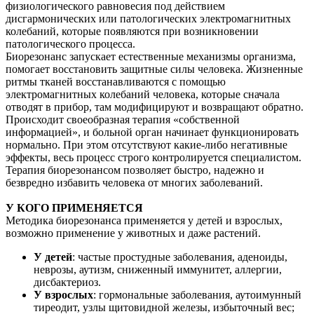
физиологического равновесия под действием
дисгармонических или патологических электромагнитных
колебаний, которые появляются при возникновении
патологического процесса.
Биорезонанс запускает естественные механизмы организма,
помогает восстановить защитные силы человека. Жизненные
ритмы тканей восстанавливаются с помощью
электромагнитных колебаний человека, которые сначала
отводят в прибор, там модифицируют и возвращают обратно.
Происходит своеобразная терапия «собственной
информацией», и больной орган начинает функционировать
нормально. При этом отсутствуют какие-либо негативные
эффекты, весь процесс строго контролируется специалистом.
Терапия биорезонансом позволяет быстро, надежно и
безвредно избавить человека от многих заболеваний.
У КОГО ПРИМЕНЯЕТСЯ
Методика биорезонанса применяется у детей и взрослых,
возможно применение у животных и даже растений.
У детей
: частые простудные заболевания, аденоиды,
неврозы, аутизм, сниженный иммунитет, аллергии,
дисбактериоз.
У взрослых
: гормональные заболевания, аутоимунный
тиреодит, узлы щитовидной железы, избыточный вес;