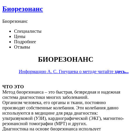
Биорезонанс
Биорезонанс
Специалисты
Цены
Подробнее
Отзывы
БИОРЕЗОНАНС
Информацию А. С. Гнеушева о методе читайте
здесь...
ЧТО ЭТО
Метод биорезонанса – это быстрая, безвредная и надежная
система диагностики многих заболеваний.
Организм человека, его органы и ткани, постоянно
производят собственные колебания. Эти колебания давно
используются в медицине для ряда диагностик:
ультразвуковой (УЗИ), кардиографической (ЭКГ), магнитно-
резонансной томографии (МРТ) и других.
Диагностика на основе биорезонанса использует