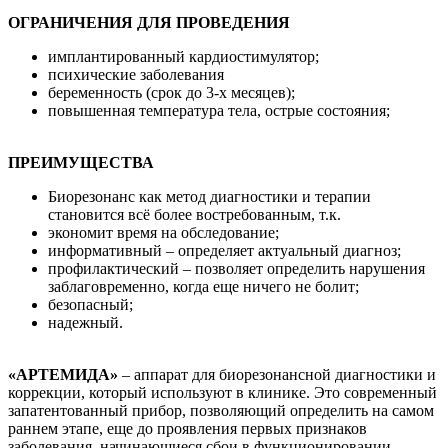
ОГРАНИЧЕНИЯ ДЛЯ ПРОВЕДЕНИЯ
имплантированный кардиостимулятор;
психические заболевания
беременность (срок до 3-х месяцев);
повышенная температура тела, острые состояния;
ПРЕИМУЩЕСТВА
Биорезонанс как метод диагностики и терапии
становится всё более востребованным, т.к.
экономит время на обследование;
информативный – определяет актуальный диагноз;
профилактический – позволяет определить нарушения
заблаговременно, когда еще ничего не болит;
безопасный;
надежный.
«АРТЕМИДА»
– аппарат для биорезонансной диагностики и
коррекции, который используют в клинике. Это современный
запатентованный прибор, позволяющий определить на самом
раннем этапе, еще до проявления первых признаков
заболевания, начинающиеся сбои в функционировании