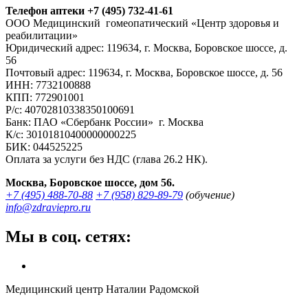
Телефон аптеки +7 (495) 732-41-61
ООО Медицинский гомеопатический «Центр здоровья и
реабилитации»
Юридический адрес: 119634, г. Москва, Боровское шоссе, д.
56
Почтовый адрес: 119634, г. Москва, Боровское шоссе, д. 56
ИНН: 7732100888
КПП: 772901001
Р/с: 40702810338350100691
Банк: ПАО «Сбербанк России» г. Москва
К/с: 30101810400000000225
БИК: 044525225
Оплата за услуги без НДС (глава 26.2 НК).
Москва, Боровское шоссе, дом 56.
+7 (495) 488-70-88
+7 (958) 829-89-79
(обучение)
info@zdraviepro.ru
Мы в соц. сетях:
Медицинский центр Наталии Радомской