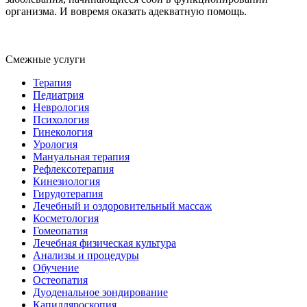
организма. И вовремя оказать адекватную помощь.
Смежные услуги
Терапия
Педиатрия
Неврология
Психология
Гинекология
Урология
Мануальная терапия
Рефлексотерапия
Кинезиология
Гирудотерапия
Лечебный и оздоровительный массаж
Косметология
Гомеопатия
Лечебная физическая культура
Анализы и процедуры
Обучение
Остеопатия
Дуоденальное зондирование
Капилляроскопия