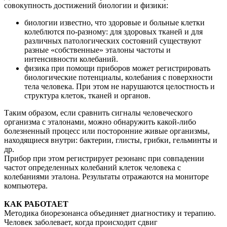
совокупность достижений биологии и физики:
биологии известно, что здоровые и больные клетки
колеблются по-разному: для здоровых тканей и для
различных патологических состояний существуют
разные «собственные» эталоны частоты и
интенсивности колебаний.
физика при помощи приборов может регистрировать
биологические потенциалы, колебания с поверхности
тела человека. При этом не нарушаются целостность и
структура клеток, тканей и органов.
Таким образом, если сравнить сигналы человеческого
организма с эталонами, можно обнаружить какой-либо
болезненный процесс или посторонние живые организмы,
находящиеся внутри: бактерии, глисты, грибки, гельминты и
др.
Прибор при этом регистрирует резонанс при совпадении
частот определенных колебаний клеток человека с
колебаниями эталона. Результаты отражаются на мониторе
компьютера.
КАК РАБОТАЕТ
Методика биорезонанса объединяет диагностику и терапию.
Человек заболевает, когда происходит сдвиг