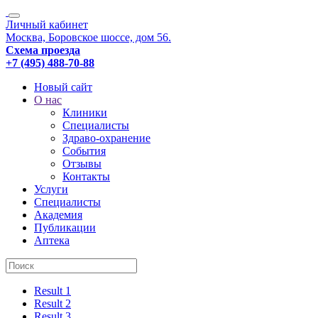
Личный кабинет
Москва, Боровское шоссе, дом 56.
Схема проезда
+7 (495) 488-70-88
Новый сайт
О нас
Клиники
Специалисты
Здраво-охранение
События
Отзывы
Контакты
Услуги
Специалисты
Академия
Публикации
Аптека
Result 1
Result 2
Result 3