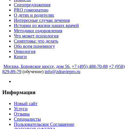
Спецпредложения
PRO гомеопатию
О детях и родителях
Интересные случаи лечения
Истории из жизни наших врачей
Методики оздоровления
Что может психология
Симптомы: что делать
Обо всем понемногу
Онкология
Книги
Москва, Боровское шоссе, дом 56.
+7 (495) 488-70-88
+7 (958)
829-89-79
(обучение)
info@zdraviepro.ru
Информация
Новый сайт
Услуги
Отзывы
Специалисты
Пользовательское Соглашение