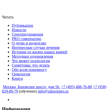
Читать
Публикации
Новости
Спецпредложения
PRO гомеопатию
О детях и родителях
Интересные случаи лечения
Истории из жизни наших врачей
Методики оздоровления
Что может психология
Симптомы: что делать
Обо всем понемногу
Онкология
Книги
Москва, Боровское шоссе, дом 56.
+7 (495) 488-70-88
+7 (958)
829-89-79
(обучение)
info@zdraviepro.ru
Информация