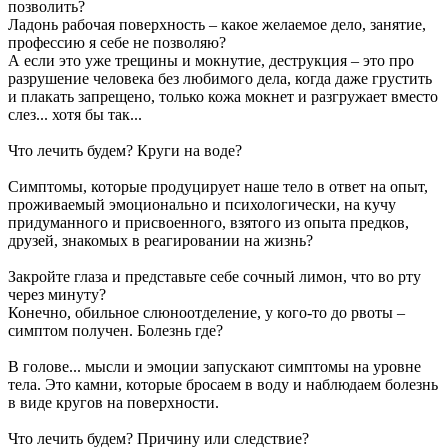
позволить?
Ладонь рабочая поверхность – какое желаемое дело, занятие,
профессию я себе не позволяю?
А если это уже трещины и мокнутие, деструкция – это про
разрушение человека без любимого дела, когда даже грустить
и плакать запрещено, только кожа мокнет и разгружает вместо
слез... хотя бы так...
Что лечить будем? Круги на воде?
Симптомы, которые продуцирует наше тело в ответ на опыт,
проживаемый эмоционально и психологически, на кучу
придуманного и присвоенного, взятого из опыта предков,
друзей, знакомых в реагировании на жизнь?
Закройте глаза и представьте себе сочный лимон, что во рту
через минуту?
Конечно, обильное слюноотделение, у кого-то до рвоты –
симптом получен. Болезнь где?
В голове... мысли и эмоции запускают симптомы на уровне
тела. Это камни, которые бросаем в воду и наблюдаем болезнь
в виде кругов на поверхности.
Что лечить будем? Причину или следствие?