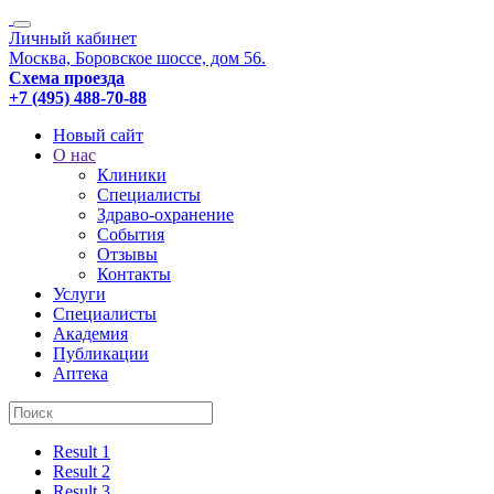
Личный кабинет
Москва, Боровское шоссе, дом 56.
Схема проезда
+7 (495) 488-70-88
Новый сайт
О нас
Клиники
Специалисты
Здраво-охранение
События
Отзывы
Контакты
Услуги
Специалисты
Академия
Публикации
Аптека
Result 1
Result 2
Result 3